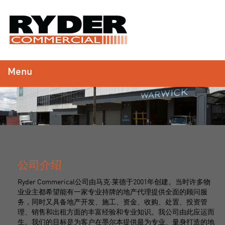
Menu
公司介绍
Ryder Commerical公司由马克·莱德于2001年创建。当时许多物
业业主都希望能有一家专业持牌的地产代理提供全面的顾问服
务，同时又具备地产开发、施工、资金、收购、处置、投资管
理、销售和出租方面的丰富经验和专业知识。我公司由此应运而
生。我们的目标是为客户在墨尔本提供最为专业、量身打造的地