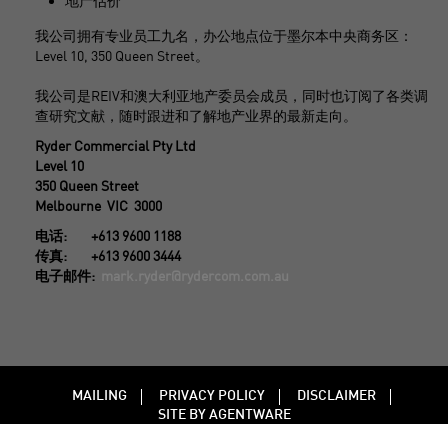
地产估价
我公司拥有专业员工九名，办公地点位于墨尔本中央商务区：
Level 10, 350 Queen Street。
我公司是REIV和澳大利亚地产委员会成员，同时也订阅了各类调
查研究文献，随时跟进和了解地产业界的最新走向。
Ryder Commercial Pty Ltd
Level 10
350 Queen Street
Melbourne VIC 3000
电话: +613 9600 1188
传真: +613 9600 3444
电子邮件:
mark.ryder@rydercom.com.au
MAILING
PRIVACY POLICY
DISCLAIMER
SITE BY AGENTWARE
2026 RYDER COMMERCIAL